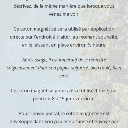
décrivez, de la même manière que lorsque vous
venez me voir.
Ce coton magnétisé sera utilisé par application
directe sur l’endroit à traiter, au moment souhaité,
en le laissant en place environ ½ heure.
Après usage, il est impératif de le remettre
soigneusement dans son papier sulfurisé, bien roulé, bien
serré.
Ce coton magnétisé pourra être utilisé 1 fois/jour
pendant 8 à 15 jours environ.
Pour l'envoi postal, le coton magnétisé est
enveloppé dans son papier sulfurisé et envoyé par