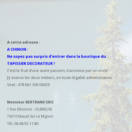
A cette adresse :
A CHINON :
Ne soyez pas surpris d’entrer dans la boutique du
TAPISSIER DECORATEUR !
C’est le fruit d’une autre passion, transmise par un oncle
J’y exerce les deux métiers, en toute légalité administrative.
Siret : 478 661 309 00029
Monsieur BERTRAND ERIC
1 Rue Eléonore - OLBREUSE
79210 Mauzé Sur Le Mignon
Tél. 06.08.55.11.80