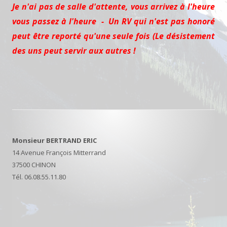
Je n'ai pas de salle d'attente, vous arrivez à l'heure
vous passez à l'heure - Un RV qui n'est pas honoré
peut être reporté qu'une seule fois (Le désistement
des uns peut servir aux autres !
Monsieur BERTRAND ERIC
14 Avenue François Mitterrand
37500 CHINON
Tél. 06.08.55.11.80