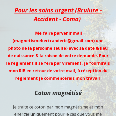
Pour les soins urgent (Brulure -
Accident - Coma)
Me faire parvenir mail
(magnetismebertranderic@gmail.com) une
photo de la personne seul(e) avec sa date & lieu
de naissance & la raison de votre demande. Pour
le règlement il se fera par virement, je fournirais
mon RIB en retour de votre mail, à réception du
règlement je commencerais mon travail
Coton magnétisé
Je traite ce coton par mon magnétisme et mon
énergie uniquement pour le cas que vous me